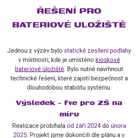
ŘEŠENÍ PRO
BATERIOVÉ ULOŽIŠTĚ
Jednou z výzev bylo
statické zesílení podlahy
v místnosti, kde je umístěno
kioskové
bateriové úložiště
. Bylo nutné navrhnout
technické řešení, které zajistí bezpečnost a
dlouhodobou stabilitu systému.
Výsledek - fve pro ZŠ na
míru
Realizace probíhala
od září 2024
do
února
2025
. Projekt jsme dokončili dle plánu a v