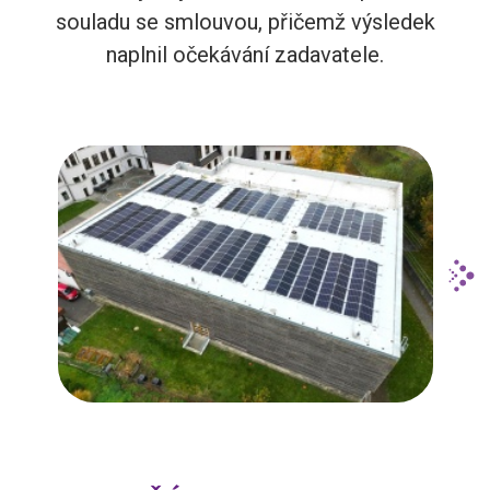
souladu se smlouvou, přičemž výsledek
naplnil očekávání zadavatele.