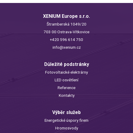
XENIUM Europe s.r.o.
Štramberská 1049/20
703 00 Ostrava-Vítkovice
+420 596 614 750
info@xenium.cz
Důležité podstránky
Fotovoltaické elektrárny
LED osvětlení
Reference
Kontakty
Výběr služeb
Energetické úspory firem
Hromosvody