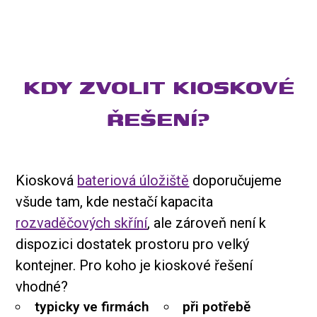
KDY ZVOLIT KIOSKOVÉ
ŘEŠENÍ?
Kiosková
bateriová úložiště
doporučujeme
všude tam, kde nestačí kapacita
rozvaděčových skříní
, ale zároveň není k
dispozici dostatek prostoru pro velký
kontejner. Pro koho je kioskové řešení
vhodné?
typicky ve firmách
při potřebě