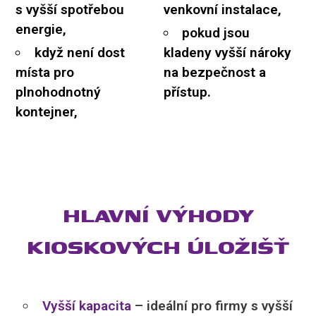
s vyšší spotřebou
venkovní instalace,
energie,
pokud jsou
když není dost
kladeny vyšší nároky
místa pro
na bezpečnost a
plnohodnotný
přístup.
kontejner,
HLAVNÍ VÝHODY
KIOSKOVÝCH ÚLOŽIŠŤ
Vyšší kapacita
– ideální pro firmy s vyšší