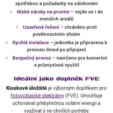
spotřebou a požadavky na zálohování
Nízké nároky na prostor
– vejde se i do
menších areálů
Uzavřené řešení
– chráněno proti
povětrnostním vlivům
Rychlá instalace
– jednotka je připravena k
provozu ihned po připojení
Bezpečný provoz
– navrženo pro komerční
a průmyslové využití
Ideální jako doplněk FVE
Kioskové úložiště
je výborným doplňkem pro
fotovoltaické elektrárny
(FVE). Umožňuje
uchovávat přebytečnou solární energii a
využívat ji ve chvílích potřeby.