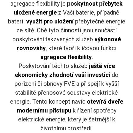
agregace flexibility je
poskytnout přebytek
uložené energie
z Vaší baterie, případně
baterii
využít pro uložení
přebytečné energie
ze sítě. Obě tyto činnosti jsou součástí
poskytování takzvaných služeb
výkonové
rovnováhy
, které tvoří klíčovou funkci
agregace flexibility
.
Poskytování těchto služeb
ještě více
ekonomicky zhodnotí vaší investici
do
pořízení či obnovy FVE a přispějí k vyšší
stabilitě přenosové soustavy elektrické
energie. Tento koncept navíc
otevírá dveře
modernímu přístupu
k řízení spotřeby
elektrické energie, který je šetrnější k
životnímu prostředí.