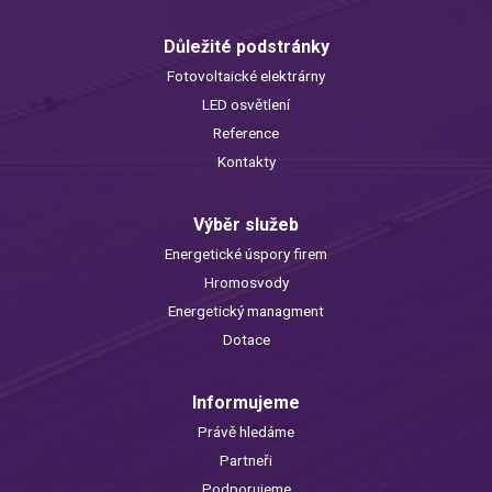
Důležité podstránky
Fotovoltaické elektrárny
LED osvětlení
Reference
Kontakty
Výběr služeb
Energetické úspory firem
Hromosvody
Energetický managment
Dotace
Informujeme
Právě hledáme
Partneři
Podporujeme