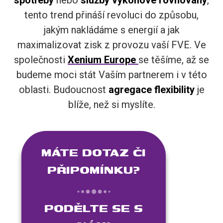
tento trend přináší revoluci do způsobu,
jakým nakládáme s energií a jak
maximalizovat zisk z provozu vaší FVE. Ve
společnosti
Xenium Europe
se těšíme, až se
budeme moci stát Vaším partnerem i v této
oblasti. Budoucnost
agregace flexibility
je
blíže, než si myslíte.
MÁTE DOTAZ ČI
PŘIPOMÍNKU?
PODĚLTE SE S