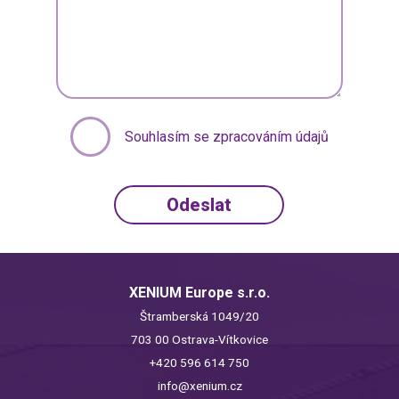
Souhlasím se zpracováním údajů
XENIUM Europe s.r.o.
Štramberská 1049/20
703 00 Ostrava-Vítkovice
+420 596 614 750
info@xenium.cz