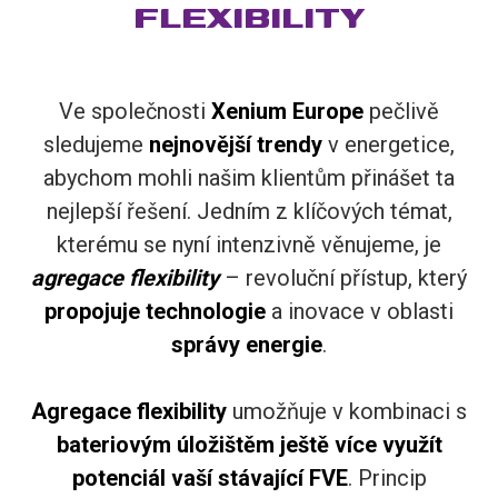
FLEXIBILITY
Ve společnosti
Xenium Europe
pečlivě
sledujeme
nejnovější trendy
v energetice,
abychom mohli našim klientům přinášet ta
nejlepší řešení. Jedním z klíčových témat,
kterému se nyní intenzivně věnujeme, je
agregace flexibility
– revoluční přístup, který
propojuje technologie
a inovace v oblasti
správy energie
.
Agregace flexibility
umožňuje v kombinaci s
bateriovým úložištěm
ještě více využít
potenciál vaší stávající FVE
. Princip