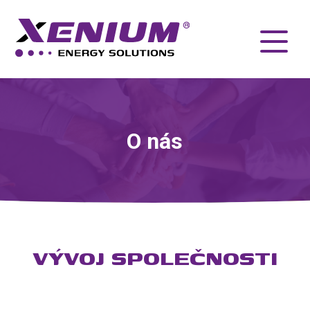
O nás
VÝVOJ SPOLEČNOSTI