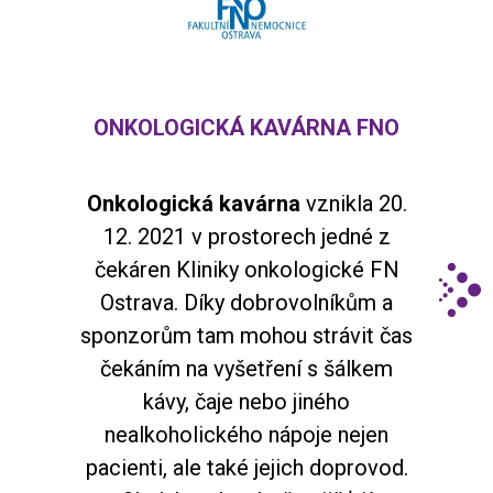
ONKOLOGICKÁ KAVÁRNA FNO
Onkologická kavárna
vznikla 20.
12. 2021 v prostorech jedné z
čekáren Kliniky onkologické FN
Ostrava. Díky dobrovolníkům a
sponzorům tam mohou strávit čas
čekáním na vyšetření s šálkem
kávy, čaje nebo jiného
nealkoholického nápoje nejen
pacienti, ale také jejich doprovod.