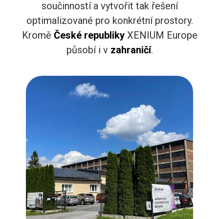
součinností a vytvořit tak řešení
optimalizované pro konkrétní prostory.
Kromě
České
republiky
XENIUM Europe
působí i v
zahraničí
.