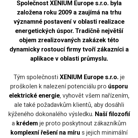
Společnost XENIUM Europe s.r.o. byla
založena roku 2009 a zaujímá na trhu
významné postavení v oblasti realizace
energetických úspor. Tradičně největší
objem zrealizovaných zakázek této
dynamicky rostoucí firmy tvoří zákazníci a
aplikace v oblasti průmyslu.
Tým společnosti
XENIUM Europe s.r.o.
je
proškolen k nalezení potenciálu pro
úsporu
elektrické
energie
, vyhovět všem nařízením,
ale také požadavkům klientů, aby dosáhli
kýženého dokonalého výsledku.
Naší
filozofií
a
krédem
je proto poskytnout zákazníkům
komplexní
řešení
na míru
s jejich minimální