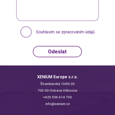
Souhlasím se zpracováním údajů
XENIUM Europe s.r.o.
Štramberská 1049/20
703 00 Ostrava-Vítkovice
+420 596 614 750
info@xenium.cz