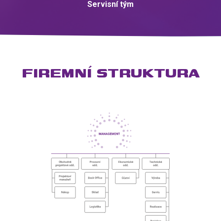
Servisní tým
FIREMNÍ STRUKTURA