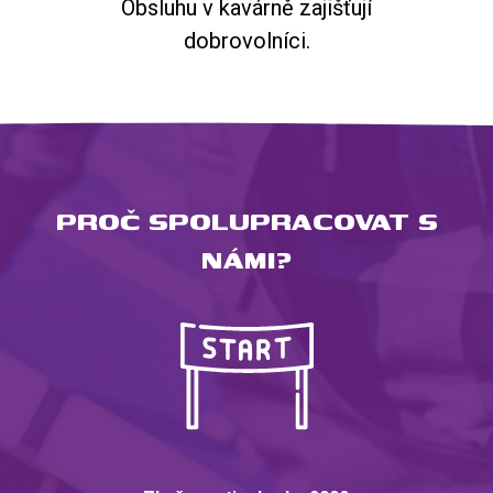
Obsluhu v kavárně zajišťují
dobrovolníci.
PROČ SPOLUPRACOVAT S
NÁMI?