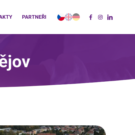
AKTY
PARTNEŘI
ějov