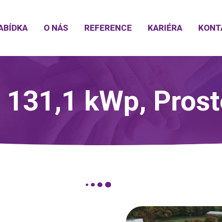
ABÍDKA
O NÁS
REFERENCE
KARIÉRA
KONT
 131,1 kWp, Prost