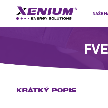
NAŠE N
FVE
KRÁTKÝ POPIS