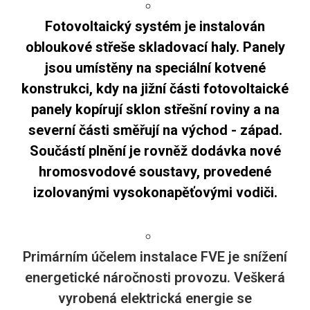
Fotovoltaický systém je instalován
obloukové střeše skladovací haly. Panely
jsou umístěny na speciální kotvené
konstrukci, kdy na jižní části fotovoltaické
panely kopírují sklon střešní roviny a na
severní části směřují na východ - západ.
Součástí plnění je rovněž dodávka nové
hromosvodové soustavy, provedené
izolovanými vysokonapěťovými vodiči.
Primárním účelem instalace FVE je snížení
energetické náročnosti provozu. Veškerá
vyrobená elektrická energie se