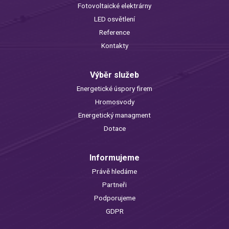
Fotovoltaické elektrárny
LED osvětlení
Reference
Kontakty
Výběr služeb
Energetické úspory firem
Hromosvody
Energetický managment
Dotace
Informujeme
Právě hledáme
Partneři
Podporujeme
GDPR