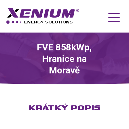
FVE 858kWp,
Hranice na
Moravě
KRÁTKÝ POPIS