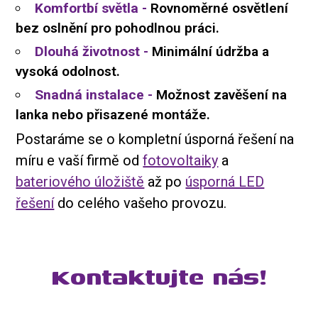
Komfortbí světla -
Rovnoměrné osvětlení
bez oslnění pro pohodlnou práci.
Dlouhá životnost -
Minimální údržba a
vysoká odolnost.
Snadná instalace -
Možnost zavěšení na
lanka nebo přisazené montáže.
Postaráme se o kompletní úsporná řešení na
míru e vaší firmě od
fotovoltaiky
a
bateriového úložiště
až po
úsporná LED
řešení
do celého vašeho provozu.
Kontaktujte nás!