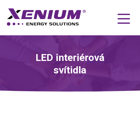
LED interiérová
svítidla