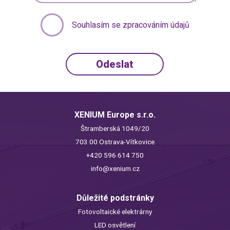
Souhlasím se zpracováním údajů
XENIUM Europe s.r.o.
Štramberská 1049/20
703 00 Ostrava-Vítkovice
+420 596 614 750
info@xenium.cz
Důležité podstránky
Fotovoltaické elektrárny
LED osvětlení