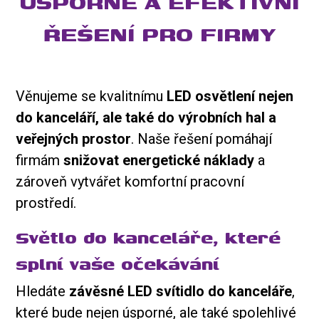
ÚSPORNÉ A EFEKTIVNÍ
ŘEŠENÍ PRO FIRMY
Věnujeme se kvalitnímu
LED osvětlení nejen
do kanceláří, ale také do výrobních hal a
veřejných prostor
. Naše řešení pomáhají
firmám
snižovat energetické náklady
a
zároveň vytvářet komfortní pracovní
prostředí.
Světlo do kanceláře, které
splní vaše očekávání
Hledáte
závěsné LED svítidlo do kanceláře
,
které bude nejen úsporné, ale také spolehlivé