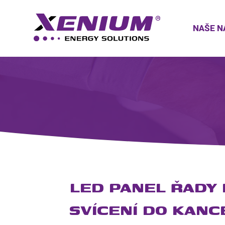
NAŠE N
LED PANEL ŘADY 
SVÍCENÍ DO KANC