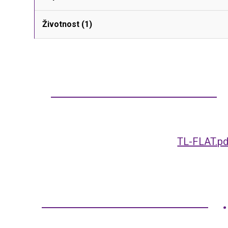
Životnost (1)
TL-FLAT.pd