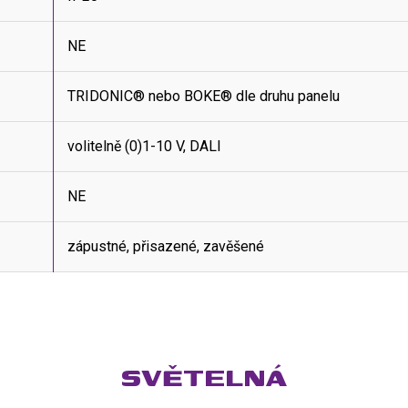
NE
TRIDONIC® nebo BOKE® dle druhu panelu
volitelně (0)1-10 V, DALI
NE
zápustné, přisazené, zavěšené
SVĚTELNÁ