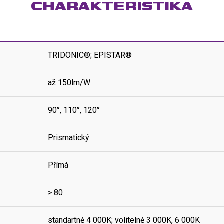
CHARAKTERISTIKA
TRIDONIC®; EPISTAR®
až 150lm/W
90°, 110°, 120°
Prismatický
Přímá
> 80
standartně 4 000K; volitelně 3 000K, 6 000K