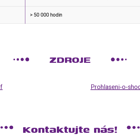
> 50 000 hodin
ZDROJE
f
Prohlaseni-o-sho
Kontaktujte nás!