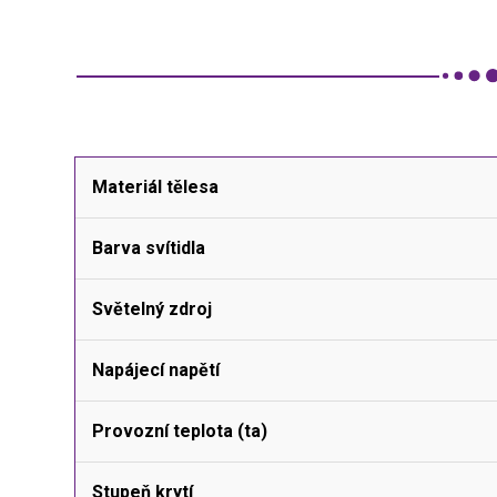
Materiál tělesa
Barva svítidla
Světelný zdroj
Napájecí napětí
Provozní teplota (ta)
Stupeň krytí