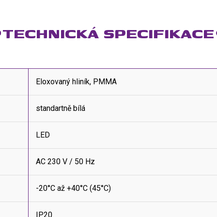
TECHNICKÁ SPECIFIKACE
Eloxovaný hliník, PMMA
standartně bílá
LED
AC 230 V / 50 Hz
-20°C až +40°C (45°C)
IP20