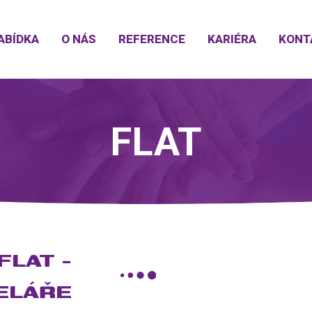
ABÍDKA
O NÁS
REFERENCE
KARIÉRA
KONT
FLAT
FLAT -
ELÁŘE