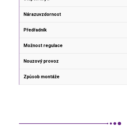
Nárazuvzdornost
Předřadník
Možnost regulace
Nouzový provoz
Způsob montáže