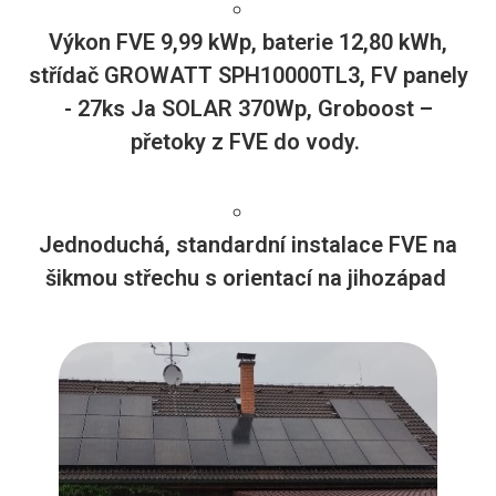
Výkon FVE 9,99 kWp, baterie 12,80 kWh,
střídač GROWATT SPH10000TL3, FV panely
- 27ks Ja SOLAR 370Wp, Groboost –
přetoky z FVE do vody.
Jednoduchá, standardní instalace FVE na
šikmou střechu s orientací na jihozápad