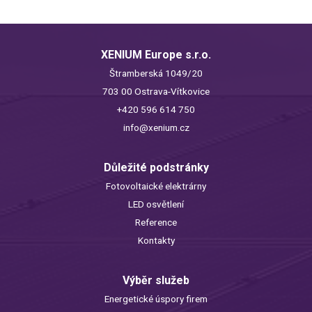
XENIUM Europe s.r.o.
Štramberská 1049/20
703 00 Ostrava-Vítkovice
+420 596 614 750
info@xenium.cz
Důležité podstránky
Fotovoltaické elektrárny
LED osvětlení
Reference
Kontakty
Výběr služeb
Energetické úspory firem