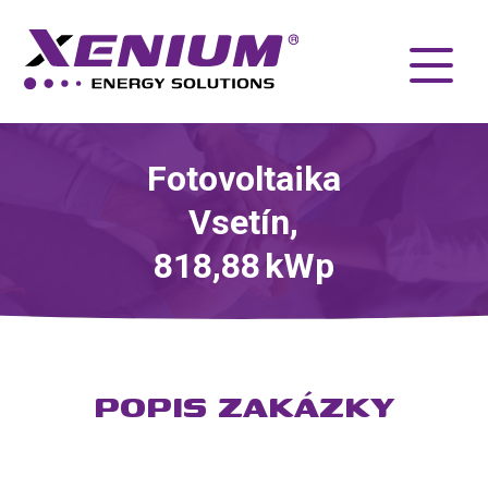
Fotovoltaika
Vsetín,
818,88 kWp
POPIS ZAKÁZKY