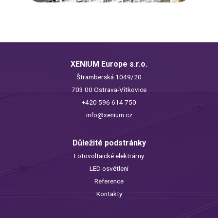
XENIUM Europe s.r.o.
Štramberská 1049/20
703 00 Ostrava-Vítkovice
+420 596 614 750
info@xenium.cz
Důležité podstránky
Fotovoltaické elektrárny
LED osvětlení
Reference
Kontakty