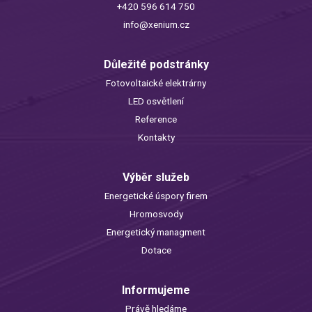
+420 596 614 750
info@xenium.cz
Důležité podstránky
Fotovoltaické elektrárny
LED osvětlení
Reference
Kontakty
Výběr služeb
Energetické úspory firem
Hromosvody
Energetický managment
Dotace
Informujeme
Právě hledáme