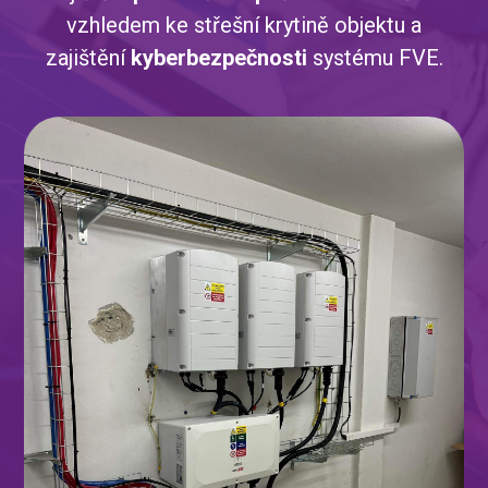
vzhledem ke střešní krytině objektu a
zajištění
kyberbezpečnosti
systému FVE.