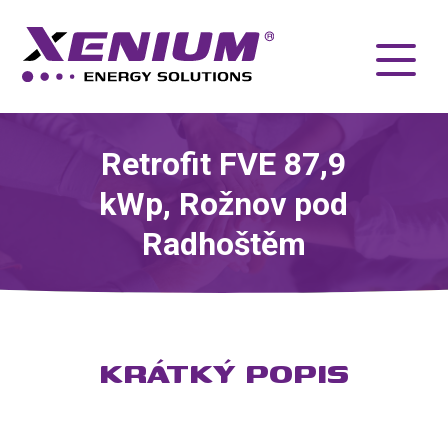
Retrofit FVE 87,9
kWp, Rožnov pod
Radhoštěm
KRÁTKÝ POPIS