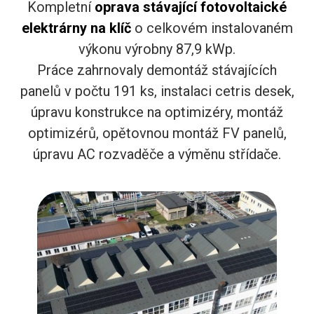
Kompletní
oprava stávající fotovoltaické
elektrárny na klíč
o celkovém instalovaném
výkonu výrobny 87,9 kWp.
Práce zahrnovaly demontáž stávajících
panelů v počtu 191 ks, instalaci cetris desek,
úpravu konstrukce na optimizéry, montáž
optimizérů, opětovnou montáž FV panelů,
úpravu AC rozvaděče a výměnu střídače.