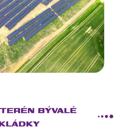
 TERÉN BÝVALÉ
KLÁDKY