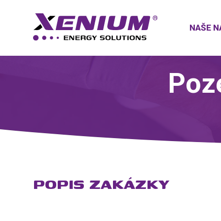
NAŠE N
Poz
POPIS ZAKÁZKY