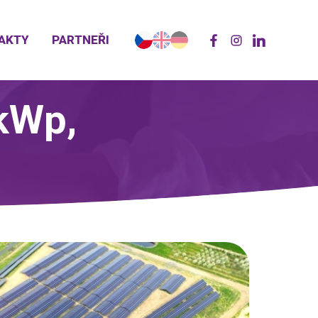
AKTY
PARTNEŘI
kWp,