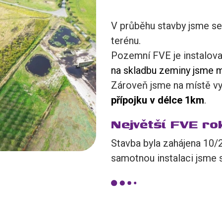
V průběhu stavby jsme se 
terénu.
Pozemní FVE je instalov
na skladbu zeminy jsme m
Zároveň jsme na místě v
přípojku v délce 1km
.
Největší FVE r
Stavba byla zahájena 10
samotnou instalaci jsme s