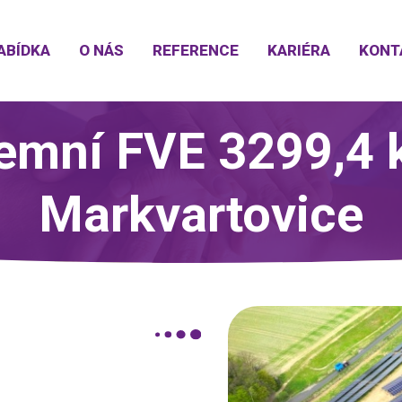
ABÍDKA
O NÁS
REFERENCE
KARIÉRA
KONT
emní FVE 3299,4 
Markvartovice