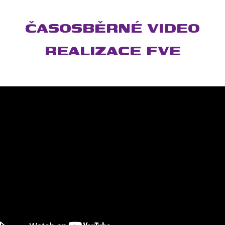
ČASOSBĚRNÉ VIDEO
REALIZACE FVE