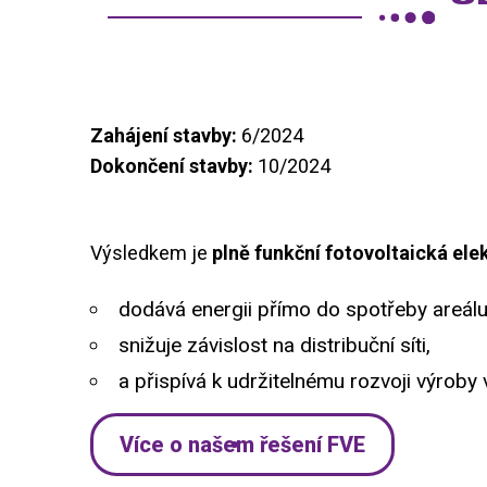
Zahájení stavby:
6/2024
Dokončení stavby:
10/2024
Výsledkem je
plně funkční fotovoltaická ele
dodává energii přímo do spotřeby areálu
snižuje závislost na distribuční síti,
a přispívá k udržitelnému rozvoji výroby
Více o našem řešení FVE