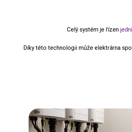
Celý systém je řízen
jedn
Díky této technologii může elektrárna spol