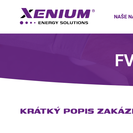
NAŠE N
FV
KRÁTKÝ POPIS ZAKÁZ