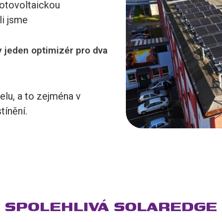
 fotovoltaickou
li jsme
 jeden optimizér pro dva
elu, a to zejména v
tínění.
SPOLEHLIVÁ SOLAREDGE