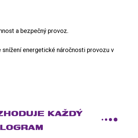
činnost a bezpečný provoz.
ke snížení energetické náročnosti provozu v
ZHODUJE KAŽDÝ
ILOGRAM