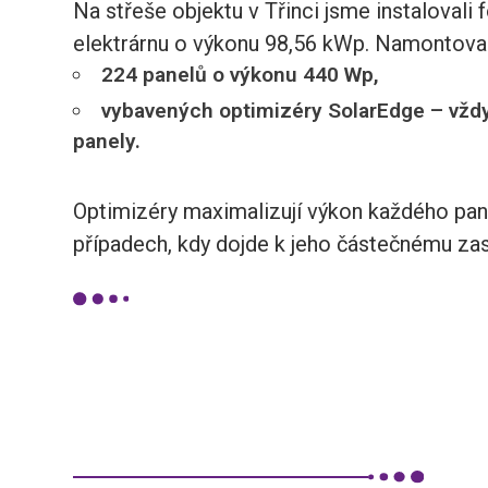
Na střeše objektu v Třinci jsme instalovali
elektrárnu o výkonu 98,56 kWp. Namontova
224 panelů o výkonu 440 Wp,
vybavených optimizéry SolarEdge – vždy
panely.
Optimizéry maximalizují výkon každého pan
případech, kdy dojde k jeho částečnému zas