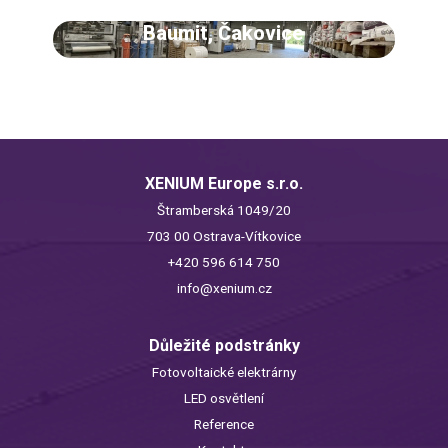
Baumit, Čakovice
XENIUM Europe s.r.o.
Štramberská 1049/20
703 00 Ostrava-Vítkovice
+420 596 614 750
info@xenium.cz
Důležité podstránky
Fotovoltaické elektrárny
LED osvětlení
Reference