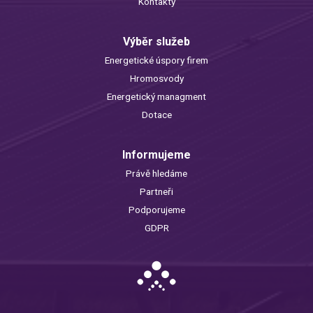
Kontakty
Výběr služeb
Energetické úspory firem
Hromosvody
Energetický managment
Dotace
Informujeme
Právě hledáme
Partneři
Podporujeme
GDPR