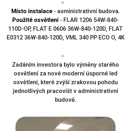
Místo instalace
- asministrativní budova.
Použité osvětlení
- FLAR 1206 54W-840-
110D-OP, FLAT E 0606 36W-840-120D, FLAT
E0312 36W-840-120D, VML 340 PP ECO O, 4K
Zadáním investora bylo výměny starého
osvětlení za nové moderní úsporné led
osvětlení, které zvýší zrakovou pohodu
jednotlivých pracovišt v administrativní
budově.