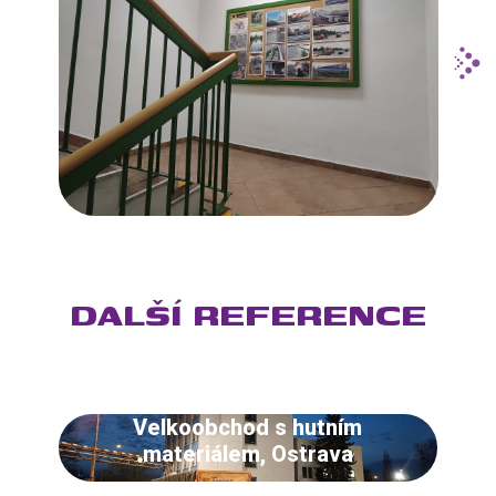
DALŠÍ REFERENCE
Velkoobchod s hutním
materiálem, Ostrava