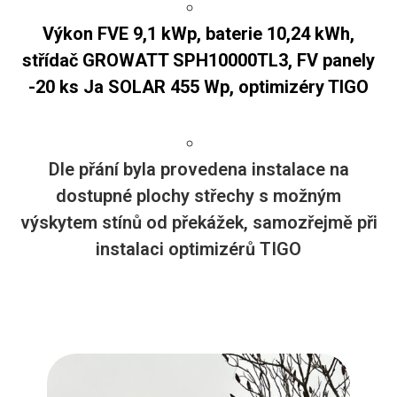
Výkon FVE 9,1 kWp, baterie 10,24 kWh,
střídač GROWATT SPH10000TL3, FV panely
-20 ks Ja SOLAR 455 Wp, optimizéry TIGO
Dle přání byla provedena instalace na
dostupné plochy střechy s možným
výskytem stínů od překážek, samozřejmě při
instalaci optimizérů TIGO