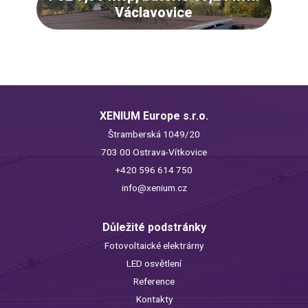
Václavovice
XENIUM Europe s.r.o.
Štramberská 1049/20
703 00 Ostrava-Vítkovice
+420 596 614 750
info@xenium.cz
Důležité podstránky
Fotovoltaické elektrárny
LED osvětlení
Reference
Kontakty