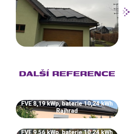
DALŠÍ REFERENCE
FVE 8,19 kWp, baterie 10,24 kWh
Rajhrad
FVE 9,56 kWp, baterie 10,24 kWh