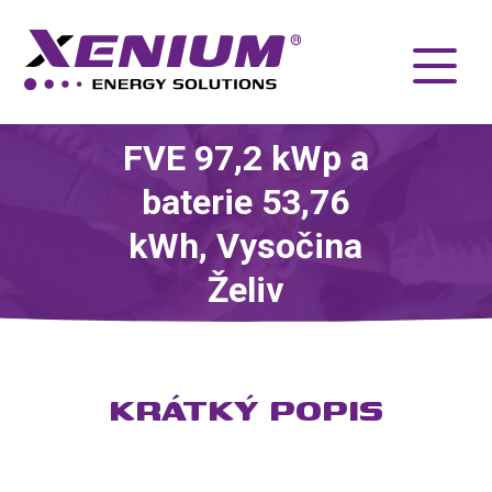
FVE 97,2 kWp a
baterie 53,76
kWh, Vysočina
Želiv
KRÁTKÝ POPIS