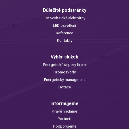
Důležité podstránky
Fotovoltaické elektrárny
LED osvětlení
Reference
Kontakty
Výběr služeb
Energetické úspory firem
Hromosvody
Energetický managment
Dotace
Informujeme
Právě hledáme
Partneři
Podporujeme