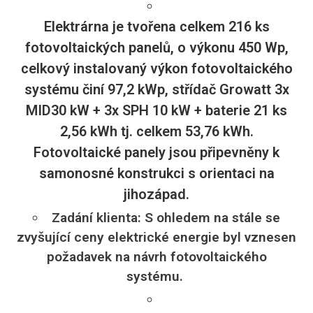
Elektrárna je tvořena celkem 216 ks
fotovoltaických panelů, o výkonu 450 Wp,
celkový instalovaný výkon fotovoltaického
systému činí 97,2 kWp, střídač Growatt 3x
MID30 kW + 3x SPH 10 kW + baterie 21 ks
2,56 kWh tj. celkem 53,76 kWh.
Fotovoltaické panely jsou připevněny k
samonosné konstrukci s orientaci na
jihozápad.
Zadání klienta: S ohledem na stále se
zvyšující ceny elektrické energie byl vznesen
požadavek na návrh fotovoltaického
systému.