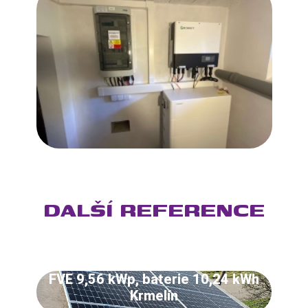
DALŠÍ REFERENCE
FVE 9,56 kWp, baterie 10,24 kWh
Krmelín