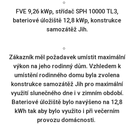
FVE 9,26 kWp, střídač SPH 10000 TL3,
bateriové úložiště 12,8 kWp, konstrukce
samozátěž Jih.
Zákazník měl požadavek umístit maximální
výkon na jeho rodinný dům. Vzhledem k
umístění rodinného domu byla zvolena
konstrukce samozátěž Jih pro maximální
využití slunečného dne i v zimním období.
Bateriové úložiště bylo navýšeno na 12,8
kWh tak aby bylo využito i při večerním
provozu domácnosti.