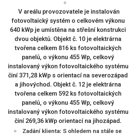
V areálu provozovatele je instalován
fotovoltaický systém o celkovém výkonu
640 kWp je umístěna na střešní konstrukci
dvou objektů. Objekt č. 10 je elektrárna
tvořena celkem 816 ks fotovoltaických
panelů, o výkonu 455 Wp, celkový
instalovaný výkon fotovoltaického systému
činí 371,28 kWp s orientací na severozápad
a jihovýchod. Objekt č. 12 je elektrárna
tvořena celkem 592 ks fotovoltaických
panelů, o výkonu 455 Wp, celkový
instalovaný výkon fotovoltaického systému
činí 269,36 kWp orientací na jihozápad.
Zadání klienta: S ohledem na stále se