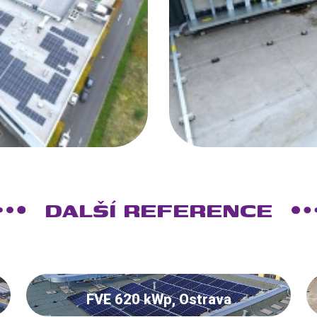
DALŠÍ REFERENCE
FVE 620 kWp, Ostrava