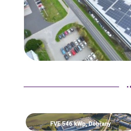
FVE 546 kWp, Dobřany