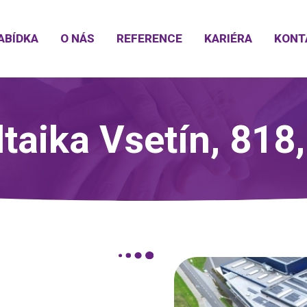
ABÍDKA
O NÁS
REFERENCE
KARIÉRA
KONT
ltaika Vsetín, 818