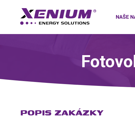
NAŠE N
Fotovo
POPIS ZAKÁZKY