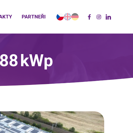
AKTY
PARTNEŘI
,88 kWp