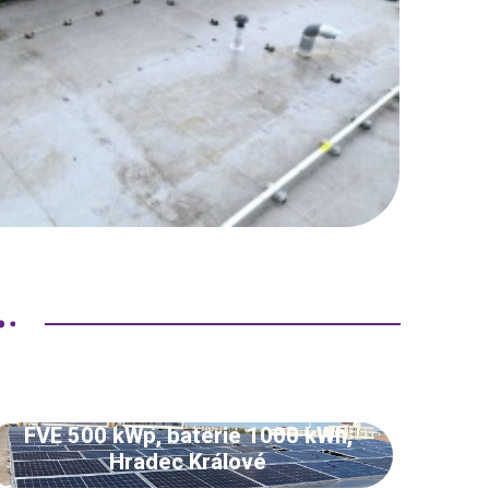
FVE 500 kWp, baterie 1000 kWh,
Hradec Králové