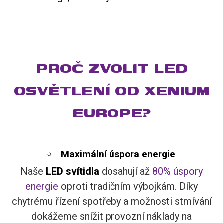
PROČ ZVOLIT LED
OSVĚTLENÍ OD XENIUM
EUROPE?
Maximální úspora energie
Naše
LED svítidla
dosahují až
80% úspory
energie
oproti tradičním výbojkám. Díky
chytrému řízení spotřeby a možnosti stmívání
dokážeme snížit provozní náklady na