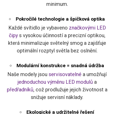
minimum.
Pokročilé technologie a špičková optika
Každé svítidlo je vybaveno
značkovými LED
čipy
s vysokou účinností a precizní optikou,
která minimalizuje světelný smog a zajišťuje
optimální rozptyl světla bez oslnění.
Modulární konstrukce = snadná údržba
Naše modely jsou
servisovatelné
a umožňují
jednoduchou výměnu LED modulů
a
předřadníků
, což prodlužuje jejich životnost a
snižuje servisní náklady.
Ekologické a udržitelné řešení