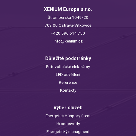
XENIUM Europe s.r.o.
Štramberská 1049/20
703 00 Ostrava-Vítkovice
+420 596 614 750
info@xenium.cz
Důležité podstránky
Fotovoltaické elektrárny
LED osvětlení
Reference
Kontakty
Výběr služeb
Energetické úspory firem
Hromosvody
Energetický managment