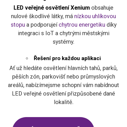
LED veřejné osvětlení Xenium
obsahuje
nulové škodlivé látky, má
nízkou uhlíkovou
stopu
a podporujeí
chytrou energetiku
díky
integraci s IoT a chytrými městskými
systémy.
Řešení pro každou aplikaci
Ať už hledáte osvětlení hlavních tahů, parků,
pěších zón, parkovišť nebo průmyslových
areálů, nabízímejsme schopní vám nabídnout
LED veřejné osvětlení přizpůsobené dané
lokalitě.