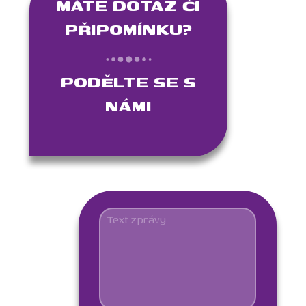
MÁTE DOTAZ ČI
PŘIPOMÍNKU?
PODĚLTE SE S
NÁMI