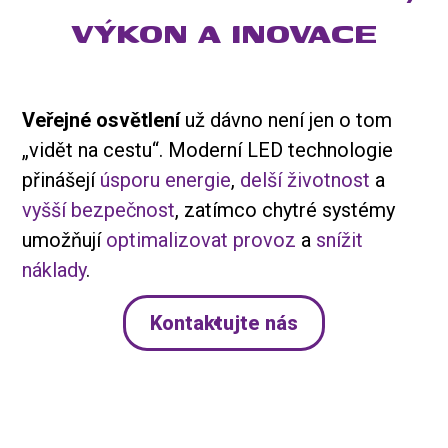
VÝKON A INOVACE
Veřejné osvětlení
už dávno není jen o tom
„vidět na cestu“. Moderní LED technologie
přinášejí
úsporu energie
,
delší životnost
a
vyšší bezpečnost
, zatímco chytré systémy
umožňují
optimalizovat provoz
a
snížit
náklady
.
Kontaktujte nás