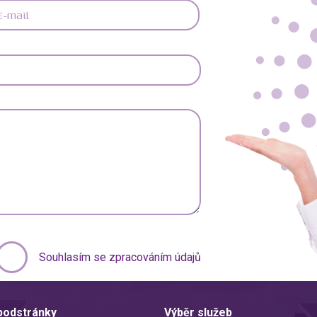
Souhlasím se zpracováním údajů
 podstránky
Výběr služeb