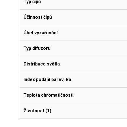
Typ čipů
Účinnost čipů
Úhel vyzařování
Typ difuzoru
Distribuce světla
Index podání barev, Ra
Teplota chromatičnosti
Životnost (1)