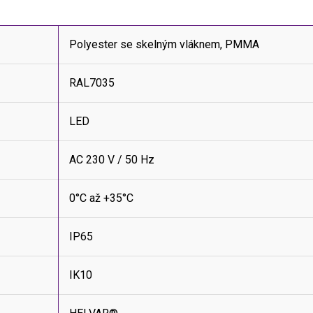
Polyester se skelným vláknem, PMMA
RAL7035
LED
AC 230 V / 50 Hz
0°C až +35°C
IP65
IK10