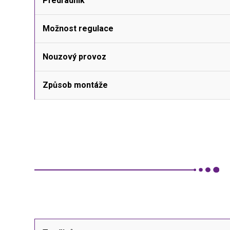
Předřadník
Možnost regulace
Nouzový provoz
Způsob montáže