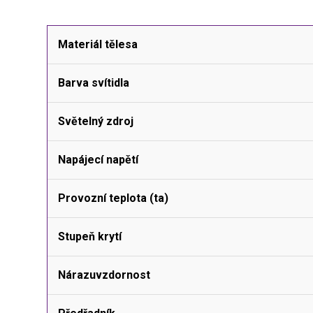
Materiál tělesa
Barva svítidla
Světelný zdroj
Napájecí napětí
Provozní teplota (ta)
Stupeň krytí
Nárazuvzdornost