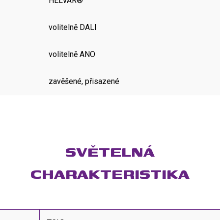
HELVAR®
volitelně DALI
volitelně ANO
zavěšené, přisazené
SVĚTELNÁ
CHARAKTERISTIKA