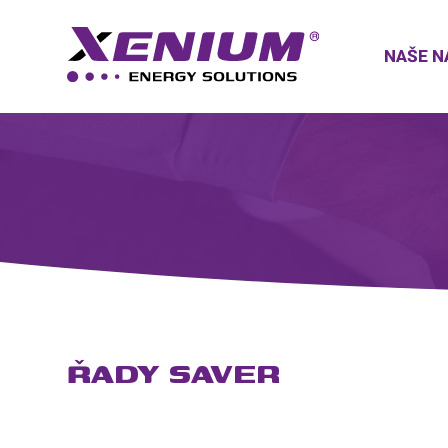
NAŠE N
ŘADY SAVER