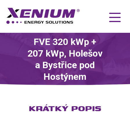
FVE 320 kWp +
207 kWp, Holešov
a Bystřice pod
Hostýnem
KRÁTKÝ POPIS