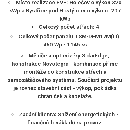
Místo realizace FVE: Holešov o výkon 320
kWp a Bystřice pod Hostýnem o výkonu 207
kWp
Celkový počet střech: 4
Celkový počet panelů TSM-DEM17M(III)
460 Wp - 1146 ks
Měniče a optimizéry SolarEdge,
konstrukce Novotegra - kombinace přímé
montáže do konstrukce střech a
samozátěžového systému. Součástí projektu
je rovněž stavební část - výkop, pokládka
chrániček a kabeláže.
Zadání klienta: Snížení energetických -
finančních nákladů na provoz.