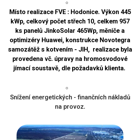
Místo realizace FVE : Hodonice. Výkon 445
kWp, celkový počet střech 10, celkem 957
ks panelů JinkoSolar 465Wp, měniče a
optimizéry Huawei, konstrukce Novotegra
samozátěž s kotvením - JIH, realizace byla
provedena vč. úpravy na hromosvodové
jímací soustavě, dle požadavků klienta.
Snížení energetických - finančních nákladů
na provoz.