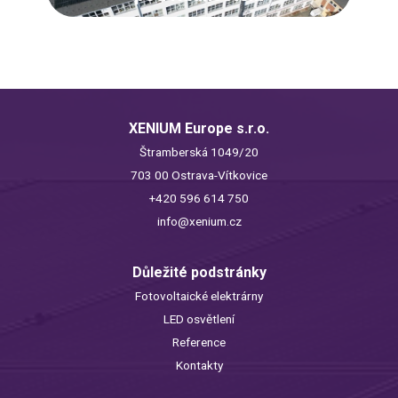
XENIUM Europe s.r.o.
Štramberská 1049/20
703 00 Ostrava-Vítkovice
+420 596 614 750
info@xenium.cz
Důležité podstránky
Fotovoltaické elektrárny
LED osvětlení
Reference
Kontakty